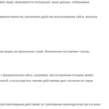
kies (куки), фиксируются посещения, иные данные, собираемые
вания клиентов, улучшения удобства использования сайта, анализа
 лицам, не связанным с нами. Исключение составляют случаи,
 с функционалом сайта, например, при оставлении отзывов, может
льной, и пользователь своими действиями дает согласие на такую
противоправным действиям; по требованию законодательства и в иных