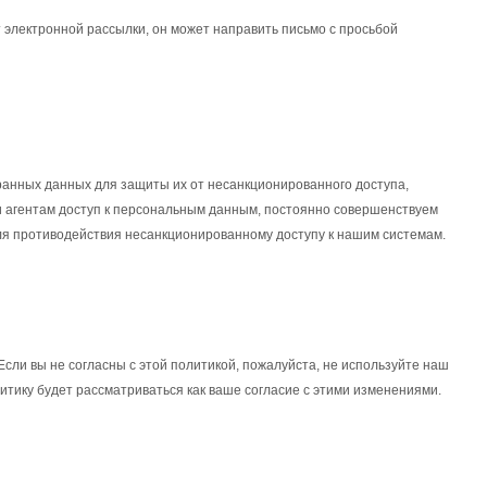
т электронной рассылки, он может направить письмо с просьбой
анных данных для защиты их от несанкционированного доступа,
и агентам доступ к персональным данным, постоянно совершенствуем
ля противодействия несанкционированному доступу к нашим системам.
Если вы не согласны с этой политикой, пожалуйста, не используйте наш
тику будет рассматриваться как ваше согласие с этими изменениями.