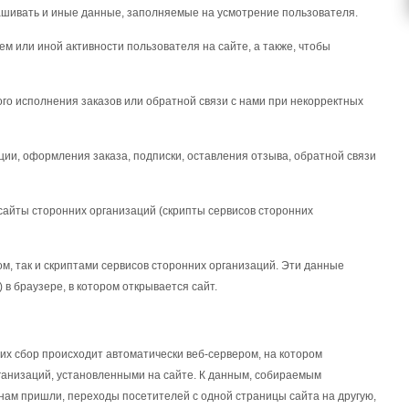
рашивать и иные данные, заполняемые на усмотрение пользователя.
ем или иной активности пользователя на сайте, а также, чтобы
го исполнения заказов или обратной связи с нами при некорректных
и, оформления заказа, подписки, оставления отзыва, обратной связи
 сайты сторонних организаций (скрипты сервисов сторонних
ом, так и скриптами сервисов сторонних организаций. Эти данные
 в браузере, в котором открывается сайт.
х сбор происходит автоматически веб-сервером, на котором
ганизаций, установленными на сайте. К данным, собираемым
 к нам пришли, переходы посетителей с одной страницы сайта на другую,