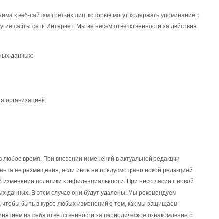
има к веб-сайтам третьих лиц, которые могут содержать упоминание о
другие сайты сети Интернет. Мы не несем ответственности за действия
ных данных:
ия организацией.
 любое время. При внесении изменений в актуальной редакции
омента ее размещения, если иное не предусмотрено новой редакцией
 изменении политики конфиденциальности. При несогласии с новой
ых данных. В этом случае они будут удалены. Мы рекомендуем
, чтобы быть в курсе любых изменений о том, как мы защищаем
инятием на себя ответственности за периодическое ознакомление с