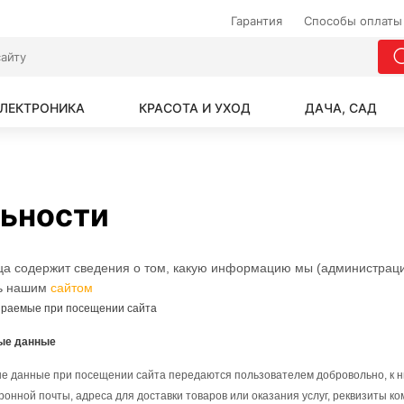
Гарантия
Способы оплаты
ЛЕКТРОНИКА
КРАСОТА И УХОД
ДАЧА, САД
ьности
ца содержит сведения о том, какую информацию мы (администрация 
сь нашим
сайтом
ираемые при посещении сайта
ые данные
 данные при посещении сайта передаются пользователем добровольно, к ним
ронной почты, адреса для доставки товаров или оказания услуг, реквизиты к