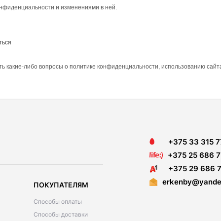
нфиденциальности и изменениями в ней.
ться
сть какие-либо вопросы о политике конфиденциальности, использованию сайта
+375 33 315 7
+375 25 686 7
+375 29 686 7
erkenby@yande
ПОКУПАТЕЛЯМ
Способы оплаты
Способы доставки