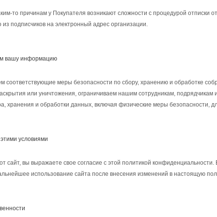
аким-то причинам у Покупателя возникают сложности с процедурой отписки о
о из подписчиков на электронный адрес организации.
ем вашу информацию
 соответствующие меры безопасности по сбору, хранению и обработке собр
аскрытия или уничтожения, ограничиваем нашим сотрудникам, подрядчикам 
а, хранения и обработки данных, включая физические меры безопасности, д
 этими условиями
от сайт, вы выражаете свое согласие с этой политикой конфиденциальности. 
альнейшее использование сайта после внесения изменений в настоящую поли
твенности