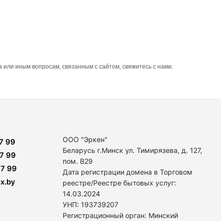
 или иным вопросам, связанным с сайтом, свяжитесь с нами.
ООО "Эркен"
7 99
Беларусь г.Минск ул. Тимирязева, д. 127,
7 99
пом. В29
7 99
Дата регистрации домена в Торговом
x.by
реестре/Реестре бытовых услуг:
14
.03.2024
УНП: 193739207
Регистрационный орган: Минский