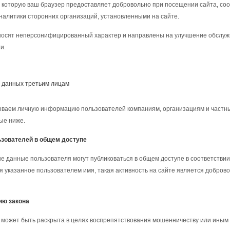
которую ваш браузер предоставляет добровольно при посещении сайта, coo
налитики сторонних организаций, установленными на сайте.
осят неперсонифицированный характер и направлены на улучшение обслужи
и.
 данных третьим лицам
ваем личную информацию пользователей компаниям, организациям и частным
ые ниже.
зователей в общем доступе
 данные пользователя могут публиковаться в общем доступе в соответствии
я указанное пользователем имя, такая активность на сайте является доброво
ию закона
может быть раскрыта в целях воспрепятствования мошенничеству или иным 