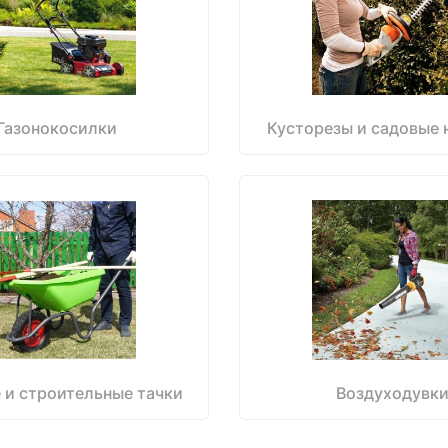
Газонокосилки
Кусторезы и садовые
 и строительные тачки
Воздуходувк