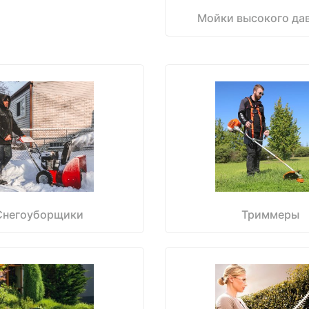
Мойки высокого да
Снегоуборщики
Триммеры