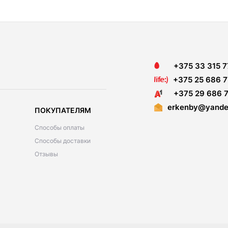
+375 33 315 7
+375 25 686 7
+375 29 686 7
erkenby@yande
ПОКУПАТЕЛЯМ
Способы оплаты
Способы доставки
Отзывы