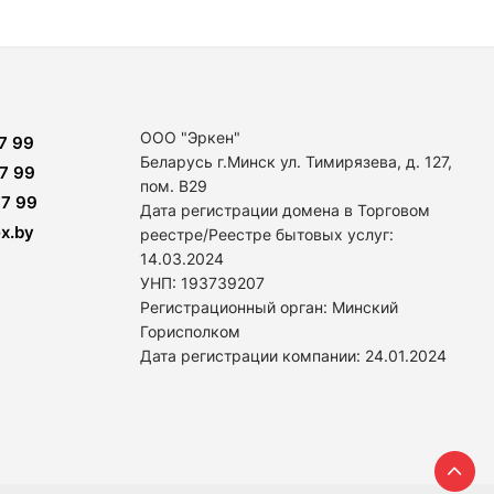
ООО "Эркен"
7 99
Беларусь г.Минск ул. Тимирязева, д. 127,
7 99
пом. В29
7 99
Дата регистрации домена в Торговом
x.by
реестре/Реестре бытовых услуг:
14
.03.2024
УНП: 193739207
Регистрационный орган: Минский
Горисполком
Дата регистрации компании: 24
.01.2024