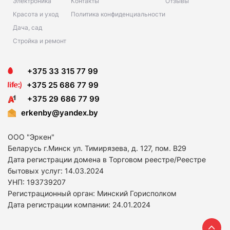
Электроника
Контакты
Отзывы
Красота и уход
Политика конфиденциальности
Дача, сад
Стройка и ремонт
+375 33 315 77 99
+375 25 686 77 99
+375 29 686 77 99
erkenby@yandex.by
ООО "Эркен"
Беларусь г.Минск ул. Тимирязева, д. 127, пом. В29
Дата регистрации домена в Торговом реестре/Реестре
бытовых услуг: 14
.03.2024
УНП: 193739207
Регистрационный орган: Минский Горисполком
Дата регистрации компании: 24
.01.2024