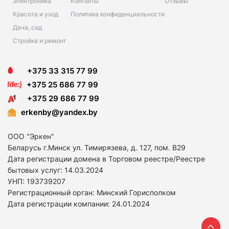
Электроника
Контакты
Отзывы
Красота и уход
Политика конфиденциальности
Дача, сад
Стройка и ремонт
+375 33 315 77 99
+375 25 686 77 99
+375 29 686 77 99
erkenby@yandex.by
ООО "Эркен"
Беларусь г.Минск ул. Тимирязева, д. 127, пом. В29
Дата регистрации домена в Торговом реестре/Реестре
бытовых услуг: 14
.03.2024
УНП: 193739207
Регистрационный орган: Минский Горисполком
Дата регистрации компании: 24
.01.2024