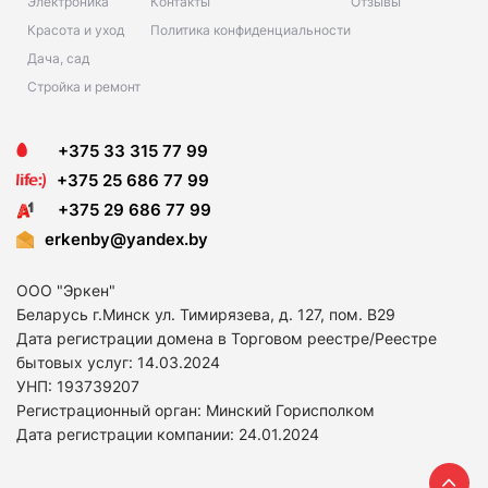
Электроника
Контакты
Отзывы
Красота и уход
Политика конфиденциальности
Дача, сад
Стройка и ремонт
+375 33 315 77 99
+375 25 686 77 99
+375 29 686 77 99
erkenby@yandex.by
ООО "Эркен"
Беларусь г.Минск ул. Тимирязева, д. 127, пом. В29
Дата регистрации домена в Торговом реестре/Реестре
бытовых услуг: 14
.03.2024
УНП: 193739207
Регистрационный орган: Минский Горисполком
Дата регистрации компании: 24
.01.2024