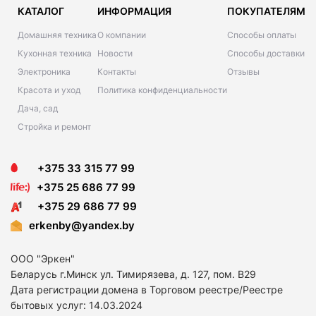
КАТАЛОГ
ИНФОРМАЦИЯ
ПОКУПАТЕЛЯМ
Домашняя техника
О компании
Способы оплаты
Кухонная техника
Новости
Способы доставки
Электроника
Контакты
Отзывы
Красота и уход
Политика конфиденциальности
Дача, сад
Стройка и ремонт
+375 33 315 77 99
+375 25 686 77 99
+375 29 686 77 99
erkenby@yandex.by
ООО "Эркен"
Беларусь г.Минск ул. Тимирязева, д. 127, пом. В29
Дата регистрации домена в Торговом реестре/Реестре
бытовых услуг: 14
.03.2024