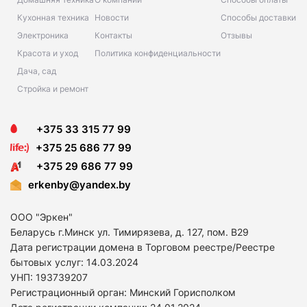
Кухонная техника
Новости
Способы доставки
Электроника
Контакты
Отзывы
Красота и уход
Политика конфиденциальности
Дача, сад
Стройка и ремонт
+375 33 315 77 99
+375 25 686 77 99
+375 29 686 77 99
erkenby@yandex.by
ООО "Эркен"
Беларусь г.Минск ул. Тимирязева, д. 127, пом. В29
Дата регистрации домена в Торговом реестре/Реестре
бытовых услуг: 14
.03.2024
УНП: 193739207
Регистрационный орган: Минский Горисполком