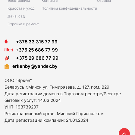
Электроника
Контакты
Отзывы
Красота и уход
Политика конфиденциальности
Дача, сад
Стройка и ремонт
+375 33 315 77 99
+375 25 686 77 99
+375 29 686 77 99
erkenby@yandex.by
ООО "Эркен"
Беларусь г.Минск ул. Тимирязева, д. 127, пом. В29
Дата регистрации домена в Торговом реестре/Реестре
бытовых услуг: 14
.03.2024
УНП: 193739207
Регистрационный орган: Минский Горисполком
Дата регистрации компании: 24
.01.2024