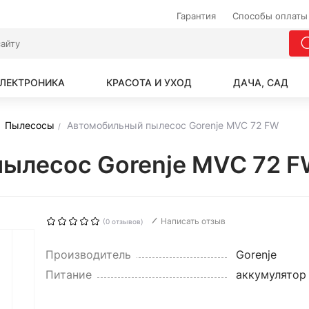
Гарантия
Способы оплаты
ЛЕКТРОНИКА
КРАСОТА И УХОД
ДАЧА, САД
Пылесосы
Автомобильный пылесос Gorenje MVC 72 FW
пылесос Gorenje MVC 72 
Написать отзыв
(0 отзывов)
Производитель
Gorenje
Питание
аккумулятор