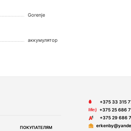
Gorenje
аккумулятор
+375 33 315 7
+375 25 686 7
+375 29 686 7
erkenby@yande
ПОКУПАТЕЛЯМ