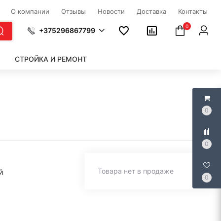
О компании
Отзывы
Новости
Доставка
Контакты
0
+375296867799
СТРОЙКА И РЕМОНТ
0
0
Товара нет в продаже
й
0