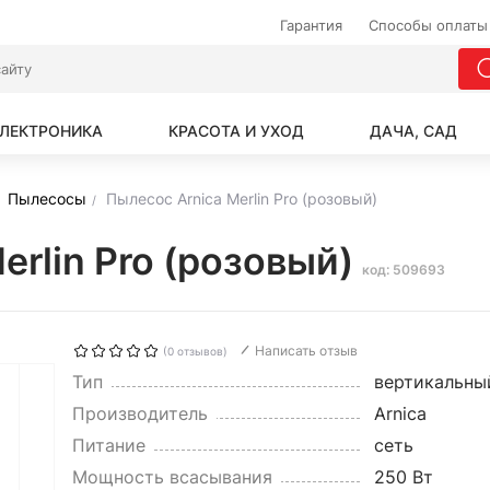
Гарантия
Способы оплаты
ЛЕКТРОНИКА
КРАСОТА И УХОД
ДАЧА, САД
Пылесосы
Пылесос Arnica Merlin Pro (розовый)
erlin Pro (розовый)
код: 509693
Написать отзыв
(0 отзывов)
Тип
вертикальны
Производитель
Arnica
Питание
сеть
Мощность всасывания
250 Вт