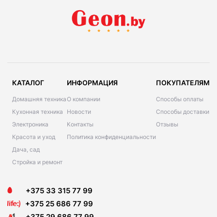
КАТАЛОГ
ИНФОРМАЦИЯ
ПОКУПАТЕЛЯМ
Домашняя техника
О компании
Способы оплаты
Кухонная техника
Новости
Способы доставки
Электроника
Контакты
Отзывы
Красота и уход
Политика конфиденциальности
Дача, сад
Стройка и ремонт
+375 33 315 77 99
+375 25 686 77 99
+375 29 686 77 99