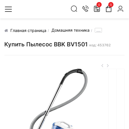
0
0
Домашняя техника
.....
Главная страница
Купить Пылесос BBK BV1501
код: 453762