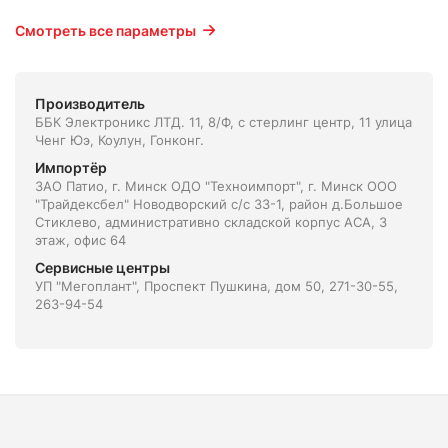
Смотреть все параметры
Производитель
ББК Электроникс ЛТД. 11, 8/Ф, с стерлинг центр, 11 улица
Ченг Юэ, Коулун, Гонконг.
Импортёр
ЗАО Патио, г. Минск ОДО "Техноимпорт", г. Минск ООО
"Трайдексбел" Новодворский с/с 33-1, район д.Большое
Стиклево, административно складской корпус АСА, 3
этаж, офис 64
Сервисные центры
УП "Мегоплант", Проспект Пушкина, дом 50, 271-30-55,
263-94-54