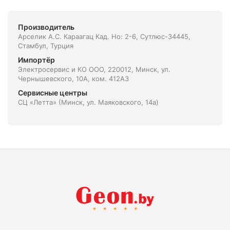
Производитель
Арселик А.С. Караагац Кад. Нo: 2-6, Сутлюс-34445,
Стамбул, Турция
Импортёр
Электросервис и КО ООО, 220012, Минск, ул.
Чернышевского, 10А, ком. 412А3
Сервисные центры
СЦ «Летта» (Минск, ул. Маяковского, 14а)