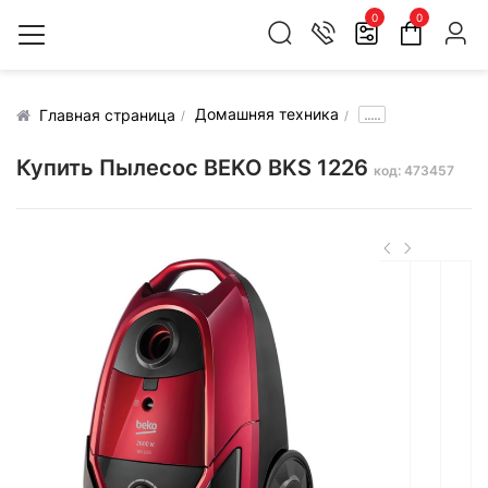
0
0
Домашняя техника
.....
Главная страница
Купить Пылесос BEKO BKS 1226
код: 473457