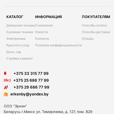
КАТАЛОГ
ИНФОРМАЦИЯ
ПОКУПАТЕЛЯМ
Домашняя техника
О компании
Способы оплаты
Кухонная техника
Новости
Способы доставки
Электроника
Контакты
Отзывы
Красота и уход
Политика конфиденциальности
Дача, сад
Стройка и ремонт
+375 33 315 77 99
+375 25 686 77 99
+375 29 686 77 99
erkenby@yandex.by
ООО "Эркен"
Беларусь г.Минск ул. Тимирязева, д. 127, пом. В29