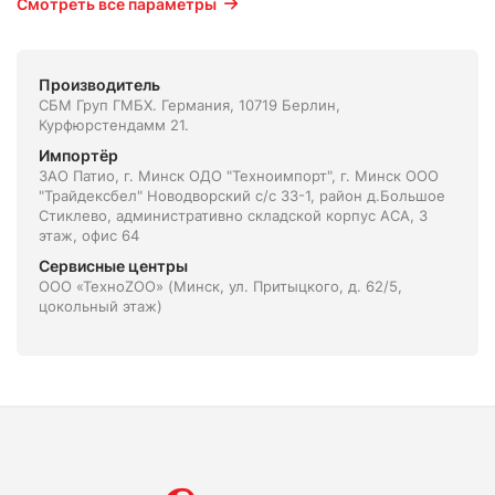
Смотреть все параметры
Производитель
СБМ Груп ГМБХ. Германия, 10719 Берлин,
Курфюрстендамм 21.
Импортёр
ЗАО Патио, г. Минск ОДО "Техноимпорт", г. Минск ООО
"Трайдексбел" Новодворский с/с 33-1, район д.Большое
Стиклево, административно складской корпус АСА, 3
этаж, офис 64
Сервисные центры
ООО «ТехноZOO» (Минск, ул. Притыцкого, д. 62/5,
цокольный этаж)