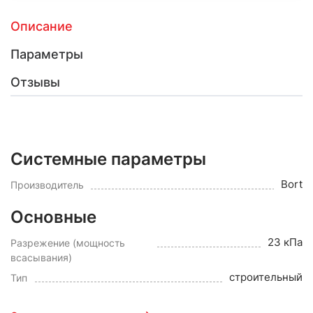
Описание
Параметры
Отзывы
Системные параметры
Bort
Производитель
Основные
23 кПа
Разрежение (мощность
всасывания)
строительный
Тип