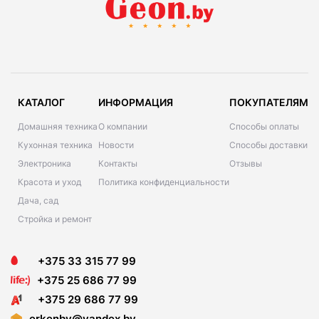
КАТАЛОГ
ИНФОРМАЦИЯ
ПОКУПАТЕЛЯМ
Домашняя техника
О компании
Способы оплаты
Кухонная техника
Новости
Способы доставки
Электроника
Контакты
Отзывы
Красота и уход
Политика конфиденциальности
Дача, сад
Стройка и ремонт
+375 33 315 77 99
+375 25 686 77 99
+375 29 686 77 99
erkenby@yandex.by