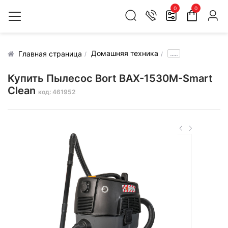
0
0
Домашняя техника
.....
Главная страница
Купить Пылесос Bort BAX-1530M-Smart
Clean
код: 461952