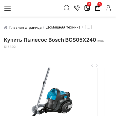
0
0
Домашняя техника
.....
Главная страница
Купить Пылесос Bosch BGS05X240
код:
515802