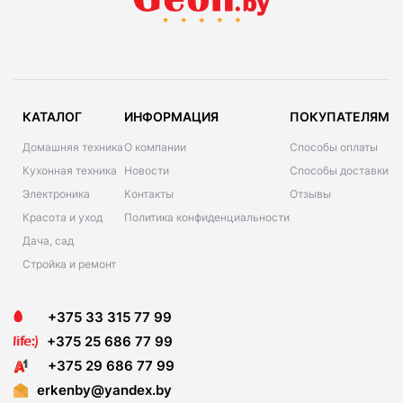
КАТАЛОГ
ИНФОРМАЦИЯ
ПОКУПАТЕЛЯМ
Домашняя техника
О компании
Способы оплаты
Кухонная техника
Новости
Способы доставки
Электроника
Контакты
Отзывы
Красота и уход
Политика конфиденциальности
Дача, сад
Стройка и ремонт
+375 33 315 77 99
+375 25 686 77 99
+375 29 686 77 99
erkenby@yandex.by