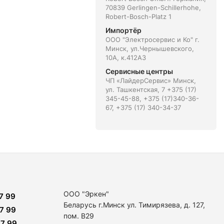
70839 Gerlingen-Schillerhohe,
Robert-Bosch-Platz 1
Импортёр
ООО "Электросервис и Ко" г.
Минск, ул.Чернышевского,
10А, к.412АЗ
Сервисные центры
ЧП «ЛайдерСервис» Минск,
ул. Ташкентская, 7 +375 (17)
345-45-88, +375 (17)340-36-
67, +375 (17) 340-34-37
ООО "Эркен"
7 99
Беларусь г.Минск ул. Тимирязева, д. 127,
7 99
пом. В29
7 99