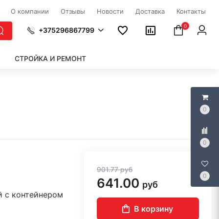
О компании
Отзывы
Новости
Доставка
Контакты
0
+375296867799
СТРОЙКА И РЕМОНТ
0
0
901.77
руб
0
641.00
руб
й с контейнером
В корзину