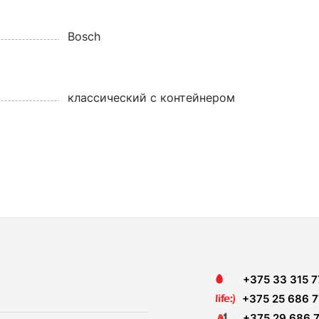
Bosch
классический с контейнером
+375 33 315 7
+375 25 686 7
+375 29 686 7