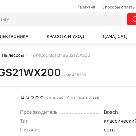
Гарантия
Способы оплаты
ЛЕКТРОНИКА
КРАСОТА И УХОД
ДАЧА, САД
Пылесосы
Пылесос Bosch BGS21WX200
 BGS21WX200
код: 458739
Написать отзыв
(0 отзывов)
Производитель
Bosch
Тип
классически
Питание
сеть