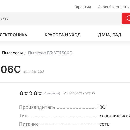
Гарантия
Способы оплаты
ЛЕКТРОНИКА
КРАСОТА И УХОД
ДАЧА, САД
Пылесосы
Пылесос BQ VC1606C
606C
код: 461203
Написать отзыв
(0 отзывов)
Производитель
BQ
Тип
классически
Питание
сеть