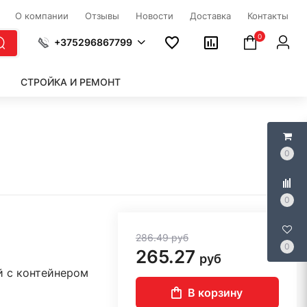
О компании
Отзывы
Новости
Доставка
Контакты
0
+375296867799
СТРОЙКА И РЕМОНТ
0
0
286.49
руб
0
265.27
руб
й с контейнером
В корзину