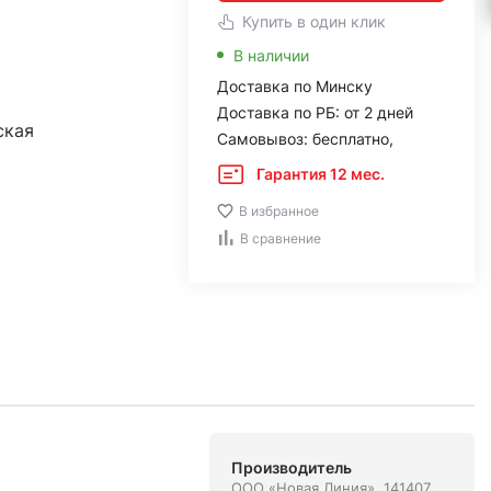
Купить в один клик
В наличии
Доставка по Минску
Доставка по РБ: от 2 дней
ская
Самовывоз: бесплатно,
Гарантия 12 мес.
В избранное
В сравнение
Производитель
ООО «Новая Линия». 141407,