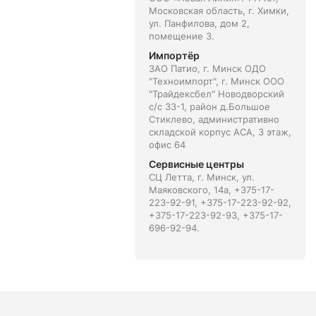
Московская область, г. Химки,
ул. Панфилова, дом 2,
помещение 3.
Импортёр
ЗАО Патио, г. Минск ОДО
"Техноимпорт", г. Минск ООО
"Трайдексбел" Новодворский
с/с 33-1, район д.Большое
Стиклево, административно
складской корпус АСА, 3 этаж,
офис 64
Сервисные центры
СЦ Летта, г. Минск, ул.
Маяковского, 14а, +375-17-
223-92-91, +375-17-223-92-92,
+375-17-223-92-93, +375-17-
696-92-94.