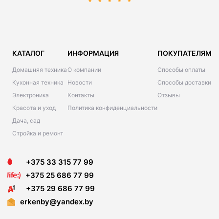
КАТАЛОГ
ИНФОРМАЦИЯ
ПОКУПАТЕЛЯМ
Домашняя техника
О компании
Способы оплаты
Кухонная техника
Новости
Способы доставки
Электроника
Контакты
Отзывы
Красота и уход
Политика конфиденциальности
Дача, сад
Стройка и ремонт
+375 33 315 77 99
+375 25 686 77 99
+375 29 686 77 99
erkenby@yandex.by