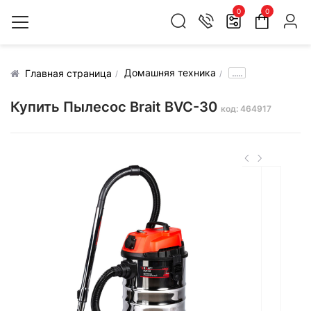
0
0
Домашняя техника
.....
Главная страница
Купить Пылесос Brait BVC-30
код: 464917