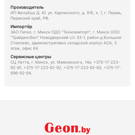
Производитель
ИП Фельбуш Д. Ю. ул. Карпинского, д. 91Е, к. 1, г. Пермь,
Пермский край, РФ.
Импортёр
ЗАО Патио, г. Минск ОДО "Техноимпорт", г. Минск ООО
"Трайдексбел" Новодворский с/с 33-1, район д.Большое
Стиклево, административно складской корпус АСА, 3
этаж, офис 64
Сервисные центры
СЦ Летта, г. Минск, ул. Маяковского, 14а, +375-17-223-
92-91, +375-17-223-92-92, +375-17-223-92-93, +375-17-
696-92-94.