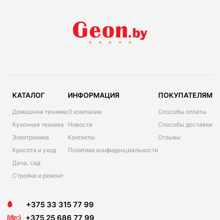
КАТАЛОГ
ИНФОРМАЦИЯ
ПОКУПАТЕЛЯМ
Домашняя техника
О компании
Способы оплаты
Кухонная техника
Новости
Способы доставки
Электроника
Контакты
Отзывы
Красота и уход
Политика конфиденциальности
Дача, сад
Стройка и ремонт
+375 33 315 77 99
+375 25 686 77 99