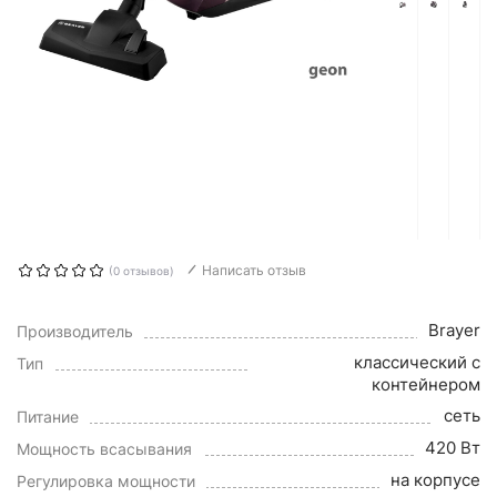
Написать отзыв
(0 отзывов)
Brayer
Производитель
классический с
Тип
контейнером
сеть
Питание
420 Вт
Мощность всасывания
на корпусе
Регулировка мощности