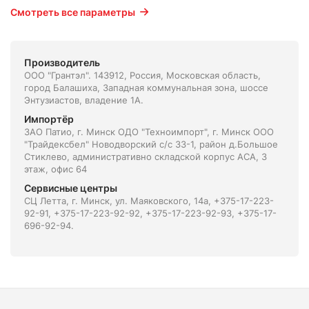
Смотреть все параметры
Производитель
ООО "Грантэл". 143912, Россия, Московская область,
город Балашиха, Западная коммунальная зона, шоссе
Энтузиастов, владение 1А.
Импортёр
ЗАО Патио, г. Минск ОДО "Техноимпорт", г. Минск ООО
"Трайдексбел" Новодворский с/с 33-1, район д.Большое
Стиклево, административно складской корпус АСА, 3
этаж, офис 64
Сервисные центры
СЦ Летта, г. Минск, ул. Маяковского, 14а, +375-17-223-
92-91, +375-17-223-92-92, +375-17-223-92-93, +375-17-
696-92-94.