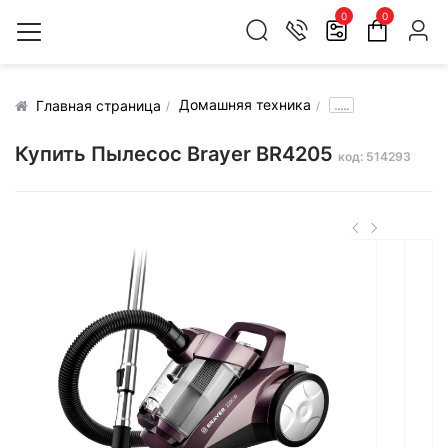
0
0
Домашняя техника
.....
Главная страница
Купить Пылесос Brayer BR4205
код: 514293