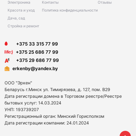
Электроника
Контакты
Отзывы
Красота и уход
Политика конфиденциальности
Дача, сад
Стройка и ремонт
+375 33 315 77 99
+375 25 686 77 99
+375 29 686 77 99
erkenby@yandex.by
ООО "Эркен"
Беларусь г.Минск ул. Тимирязева, д. 127, пом. В29
Дата регистрации домена в Торговом реестре/Реестре
бытовых услуг: 14
.03.2024
УНП: 193739207
Регистрационный орган: Минский Горисполком
Дата регистрации компании: 24
.01.2024