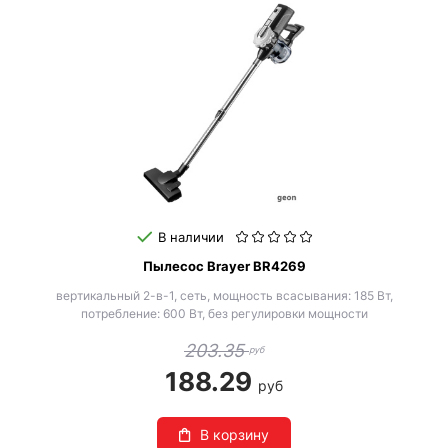
В наличии
Пылесос Brayer BR4269
вертикальный 2-в-1, сеть, мощность всасывания: 185 Вт,
потребление: 600 Вт, без регулировки мощности
203.35
руб
188.29
руб
В корзину