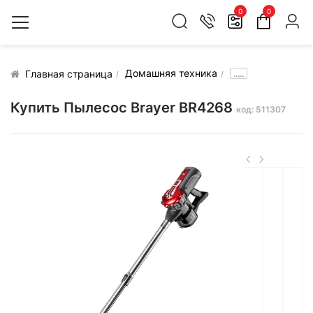
0
0
Домашняя техника
.....
Главная страница
Купить Пылесос Brayer BR4268
код: 511307