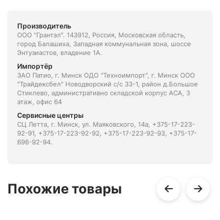
Производитель
ООО "Грантэл". 143912, Россия, Московская область,
город Балашиха, Западная коммунальная зона, шоссе
Энтузиастов, владение 1А.
Импортёр
ЗАО Патио, г. Минск ОДО "Техноимпорт", г. Минск ООО
"Трайдексбел" Новодворский с/с 33-1, район д.Большое
Стиклево, административно складской корпус АСА, 3
этаж, офис 64
Сервисные центры
СЦ Летта, г. Минск, ул. Маяковского, 14а, +375-17-223-
92-91, +375-17-223-92-92, +375-17-223-92-93, +375-17-
696-92-94.
Похожие товары