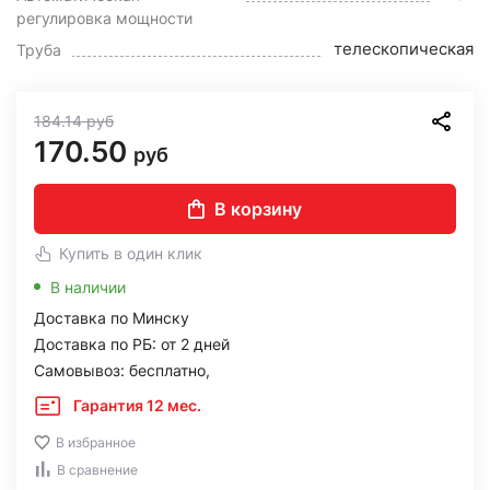
регулировка мощности
телескопическая
Труба
184.14
руб
170.50
руб
В корзину
Купить в один клик
В наличии
Доставка по Минску
Доставка по РБ: от 2 дней
Самовывоз: бесплатно,
Гарантия 12 мес.
В избранное
В сравнение