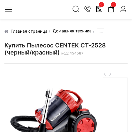
0
0
Домашняя техника
.....
Главная страница
Купить Пылесос CENTEK CT-2528
(черный/красный)
код: 454587