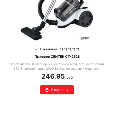
В наличии
Пылесос CENTEK CT-2528
с контейнером, пылесборник: контейнер, мощность всасывания:
350 Вт, потребление: 2000 Вт, без регулировки мощности
246.95
руб
В корзину