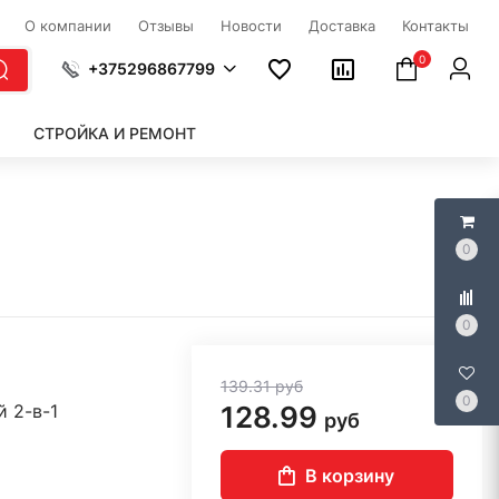
О компании
Отзывы
Новости
Доставка
Контакты
0
+375296867799
СТРОЙКА И РЕМОНТ
0
0
139.31
руб
0
 2-в-1
128.99
руб
В корзину