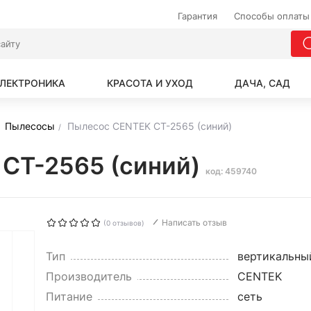
Гарантия
Способы оплаты
ЛЕКТРОНИКА
КРАСОТА И УХОД
ДАЧА, САД
Пылесосы
Пылесос CENTEK CT-2565 (синий)
 CT-2565 (синий)
код: 459740
Написать отзыв
(0 отзывов)
Тип
вертикальный
Производитель
CENTEK
Питание
сеть