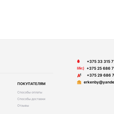
+375 33 315 7
+375 25 686 7
+375 29 686 7
erkenby@yande
ПОКУПАТЕЛЯМ
Способы оплаты
Способы доставки
Отзывы