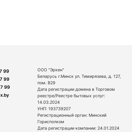
ООО "Эркен"
7 99
Беларусь г.Минск ул. Тимирязева, д. 127,
7 99
пом. В29
7 99
Дата регистрации домена в Торговом
x.by
реестре/Реестре бытовых услуг:
14
.03.2024
УНП: 193739207
Регистрационный орган: Минский
Горисполком
Дата регистрации компании: 24
.01.2024