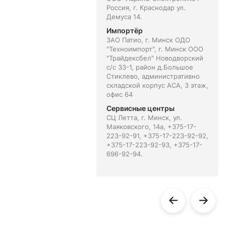
Россия, г. Краснодар ул.
Демуса 14.
Импортёр
ЗАО Патио, г. Минск ОДО
"Техноимпорт", г. Минск ООО
"Трайдексбел" Новодворский
с/с 33-1, район д.Большое
Стиклево, административно
складской корпус АСА, 3 этаж,
офис 64
Сервисные центры
СЦ Летта, г. Минск, ул.
Маяковского, 14а, +375-17-
223-92-91, +375-17-223-92-92,
+375-17-223-92-93, +375-17-
696-92-94.