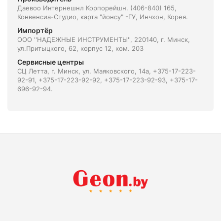
Даевоо Интернешнл Корпорейшн. (406-840) 165,
Конвенсиа-Студио, карта "йонсу" -ГУ, Инчхон, Корея.
Импортёр
ООО ''НАДЕЖНЫЕ ИНСТРУМЕНТЫ'', 220140, г. Минск,
ул.Притыцкого, 62, корпус 12, ком. 203
Сервисные центры
СЦ Летта, г. Минск, ул. Маяковского, 14а, +375-17-223-
92-91, +375-17-223-92-92, +375-17-223-92-93, +375-17-
696-92-94.