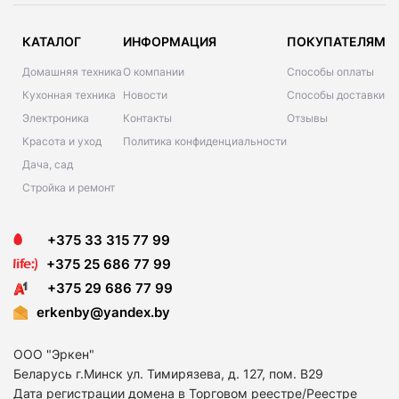
КАТАЛОГ
ИНФОРМАЦИЯ
ПОКУПАТЕЛЯМ
Домашняя техника
О компании
Способы оплаты
Кухонная техника
Новости
Способы доставки
Электроника
Контакты
Отзывы
Красота и уход
Политика конфиденциальности
Дача, сад
Стройка и ремонт
+375 33 315 77 99
+375 25 686 77 99
+375 29 686 77 99
erkenby@yandex.by
ООО "Эркен"
Беларусь г.Минск ул. Тимирязева, д. 127, пом. В29
Дата регистрации домена в Торговом реестре/Реестре