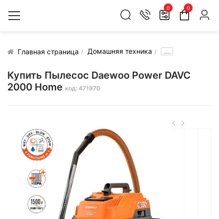
0
0
Домашняя техника
.....
Главная страница
Купить Пылесос Daewoo Power DAVC
2000 Home
код: 471970