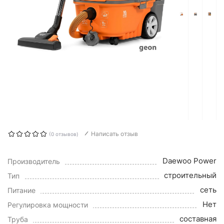
Написать отзыв
(0 отзывов)
Daewoo Power
Производитель
строительный
Тип
сеть
Питание
Нет
Регулировка мощности
составная
Труба