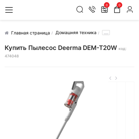
0
0
Домашняя техника
.....
Главная страница
Купить Пылесос Deerma DEM-T20W
код:
474048