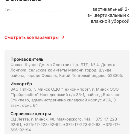
вертикальный 2-
Тип
в-1,вертикальный с
влажной уборкой
Смотреть все параметры
Производитель
Фошан Шунде Делма Электрик Цо. ЛТД. № 4, Дорога
Лонгхуи, сельские комитеты Малонг, город, Шунде
района, городе Фошань, Китай Почтовый индекс: 528305.
Импортёр
ЗАО Патио, г. Минск ОДО "Техноимпорт", г. Минск ООО
"Трайдексбел" Новодворский с/с 33-1, район д.Большое
Стиклево, административно складской корпус АСА, 3
этаж, офис 64
Сервисные центры
СЦ Летта, г. Минск, ул. Маяковского, 14а, +375-17-223-
92-91, +375-17-223-92-92, +375-17-223-92-93, +375-17-
696-92-94.