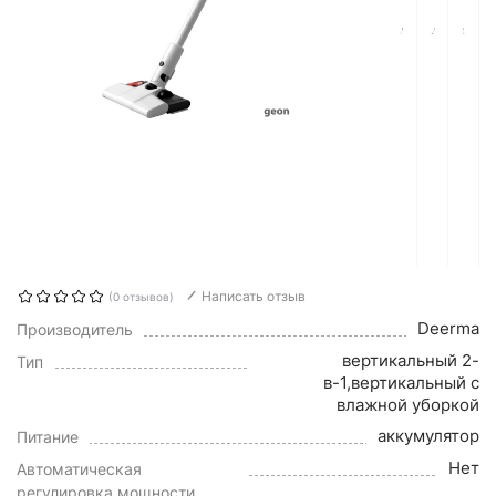
Написать отзыв
(0 отзывов)
Deerma
Производитель
вертикальный 2-
Тип
в-1,вертикальный с
влажной уборкой
аккумулятор
Питание
Нет
Автоматическая
регулировка мощности