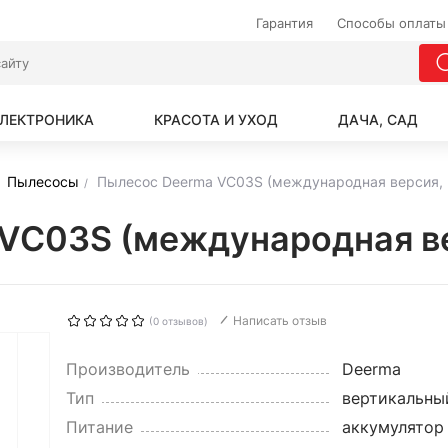
Гарантия
Способы оплаты
ЛЕКТРОНИКА
КРАСОТА И УХОД
ДАЧА, САД
Пылесосы
Пылесос Deerma VC03S (международная версия,
VC03S (международная в
Написать отзыв
(0 отзывов)
Производитель
Deerma
Тип
вертикальный
Питание
аккумулятор