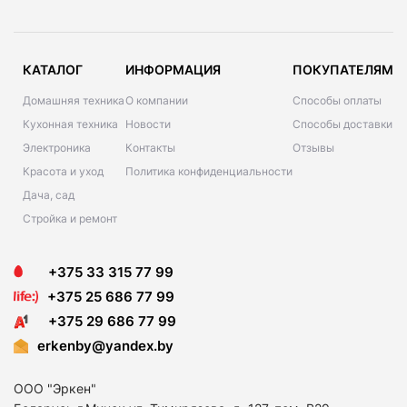
КАТАЛОГ
ИНФОРМАЦИЯ
ПОКУПАТЕЛЯМ
Домашняя техника
О компании
Способы оплаты
Кухонная техника
Новости
Способы доставки
Электроника
Контакты
Отзывы
Красота и уход
Политика конфиденциальности
Дача, сад
Стройка и ремонт
+375 33 315 77 99
+375 25 686 77 99
+375 29 686 77 99
erkenby@yandex.by
ООО "Эркен"