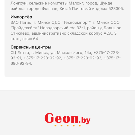
Лонгхуи, сельские комитеты Малонг, город, Шунде
района, городе Фошань, Китай Почтовый индекс: 528305.
Импортёр
ЗАО Патио, г. Минск ОДО "Техноимпорт", г. Минск ООО
"Трайдексбел" Новодворский с/с 33-1, район д.Большое
Стиклево, административно складской корпус АСА, 3
этаж, офис 64
Сервисные центры
СЦ Летта, г. Минск, ул. Маяковского, 14а, +375-17-223-
92-91, +375-17-223-92-92, +375-17-223-92-93, +375-17-
696-92-94.