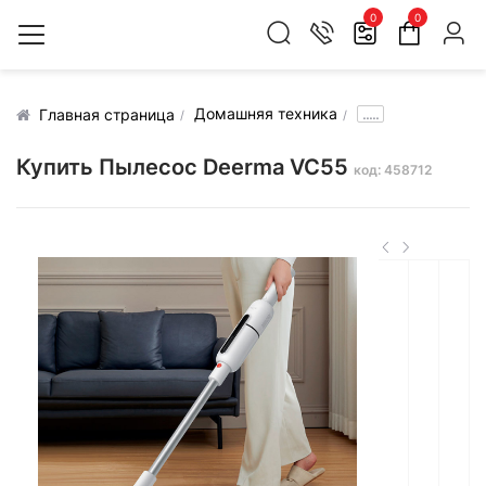
0
0
Домашняя техника
.....
Главная страница
Купить Пылесос Deerma VC55
код: 458712