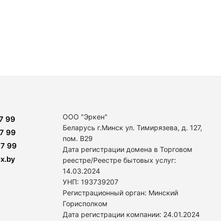
ООО "Эркен"
7 99
Беларусь г.Минск ул. Тимирязева, д. 127,
7 99
пом. В29
7 99
Дата регистрации домена в Торговом
x.by
реестре/Реестре бытовых услуг:
14
.03.2024
УНП: 193739207
Регистрационный орган: Минский
Горисполком
Дата регистрации компании: 24
.01.2024