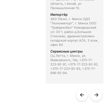
область, г.Аксай, ул.
Промышленная 10.
Импортёр
ЗАО Патио, г. Минск ОДО
"Техноимпорт", г. Минск ООО
"Трайдексбел" Новодворский
с/с 33-1, район д.Большое
Стиклево, административно
складской корпус АСА, 3 этаж,
офис 64
Сервисные центры
СЦ Летта, г. Минск, ул.
Маяковского, 14а, +375-17-
223-92-91, +375-17-223-92-92,
+375-17-223-92-93, +375-17-
696-92-94.