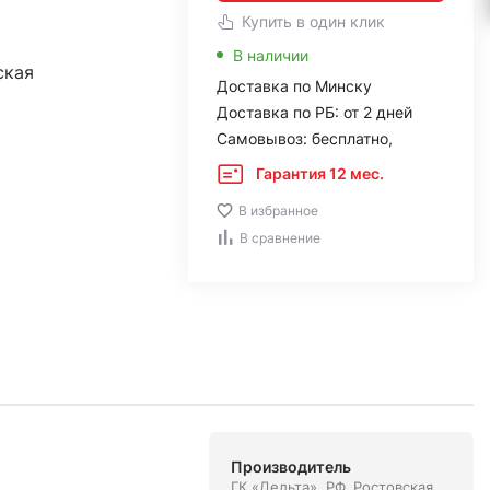
Купить в один клик
В наличии
ская
Доставка по Минску
Доставка по РБ: от 2 дней
Самовывоз: бесплатно,
Гарантия 12 мес.
В избранное
В сравнение
Производитель
ГК «Дельта». РФ, Ростовская