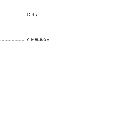
Delta
с мешком