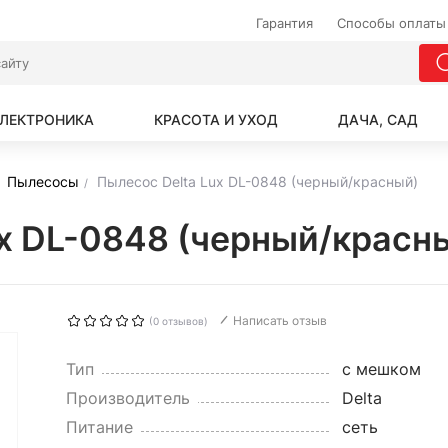
Гарантия
Способы оплаты
ЛЕКТРОНИКА
КРАСОТА И УХОД
ДАЧА, САД
Пылесосы
Пылесос Delta Lux DL-0848 (черный/красный)
ux DL-0848 (черный/красн
Написать отзыв
(0 отзывов)
Тип
с мешком
Производитель
Delta
Питание
сеть