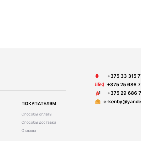
+375 33 315 7
+375 25 686 7
+375 29 686 7
erkenby@yande
ПОКУПАТЕЛЯМ
Способы оплаты
Способы доставки
Отзывы