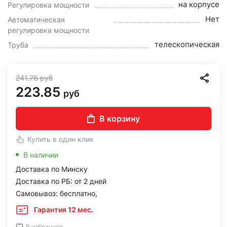
на корпусе
Регулировка мощности
Нет
Автоматическая
регулировка мощности
телескопическая
Труба
241.76
руб
223.85
руб
В корзину
Купить в один клик
В наличии
Доставка по Минску
Доставка по РБ: от 2 дней
Самовывоз: бесплатно,
Гарантия 12 мес.
В избранное