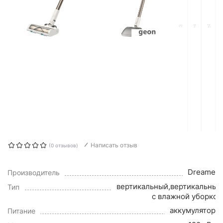
Написать отзыв
(0 отзывов)
Dreame
Производитель
вертикальный,вертикальный
Тип
с влажной уборкой
аккумулятор
Питание