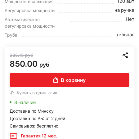
120 аВт
Мощность всасывания
на ручке
Регулировка мощности
Нет
Автоматическая
регулировка мощности
цельная
Труба
985.15
руб
850.00
руб
В корзину
Купить в один клик
В наличии
Доставка по Минску
Доставка по РБ: от 2 дней
Самовывоз: бесплатно,
Гарантия 12 мес.