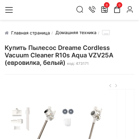
0
0
Домашняя техника
.....
Главная страница
Купить Пылесос Dreame Cordless
Vacuum Cleaner R10s Aqua VZV25A
(евровилка, белый)
код: 473171