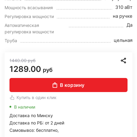
310 аВт
Мощность всасывания
на ручке
Регулировка мощности
Да
Автоматическая
регулировка мощности
цельная
Труба
1440.00
руб
1289.00
руб
В корзину
Купить в один клик
В наличии
Доставка по Минску
Доставка по РБ: от 2 дней
Самовывоз: бесплатно,