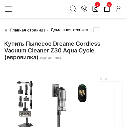
0
0
Домашняя техника
.....
Главная страница
Купить Пылесос Dreame Cordless
Vacuum Cleaner Z30 Aqua Cycle
(евровилка)
код: 469084