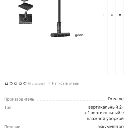
Написать отзыв
(0 отзывов)
Dreame
Производитель
вертикальный 2-
Тип
в-1,вертикальный с
влажной уборкой
аккумулятор
Питание