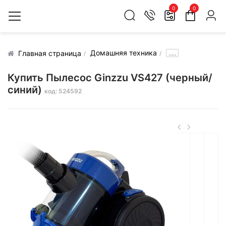
0
0
Домашняя техника
.....
Главная страница
Купить Пылесос Ginzzu VS427 (черный/
синий)
код: 524592