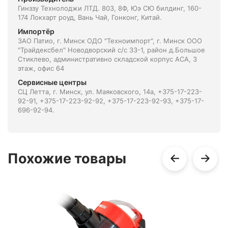
Гинззу Технолоджи ЛТД. 803, 8Ф, Юэ СЮ билдинг, 160-
174 Локхарт роуд, Вань Чай, Гонконг, Китай.
Импортёр
ЗАО Патио, г. Минск ОДО "Техноимпорт", г. Минск ООО
"Трайдексбел" Новодворский с/с 33-1, район д.Большое
Стиклево, административно складской корпус АСА, 3
этаж, офис 64
Сервисные центры
СЦ Летта, г. Минск, ул. Маяковского, 14а, +375-17-223-
92-91, +375-17-223-92-92, +375-17-223-92-93, +375-17-
696-92-94.
Похожие товары