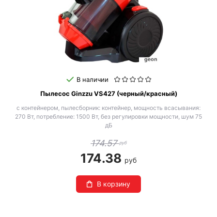
В наличии
Пылесос Ginzzu VS427 (черный/красный)
с контейнером, пылесборник: контейнер, мощность всасывания:
270 Вт, потребление: 1500 Вт, без регулировки мощности, шум 75
дБ
174.57
руб
174.38
руб
В корзину