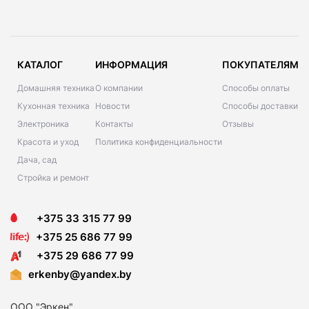
КАТАЛОГ
ИНФОРМАЦИЯ
ПОКУПАТЕЛЯМ
Домашняя техника
О компании
Способы оплаты
Кухонная техника
Новости
Способы доставки
Электроника
Контакты
Отзывы
Красота и уход
Политика конфиденциальности
Дача, сад
Стройка и ремонт
+375 33 315 77 99
+375 25 686 77 99
+375 29 686 77 99
erkenby@yandex.by
ООО "Эркен"