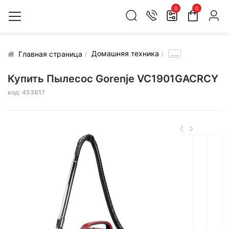
0
0
Домашняя техника
.....
Главная страница
Купить Пылесос Gorenje VC1901GACRCY
код: 453817