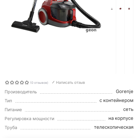
Написать отзыв
(0 отзывов)
Gorenje
Производитель
с контейнером
Тип
сеть
Питание
на корпусе
Регулировка мощности
телескопическая
Труба