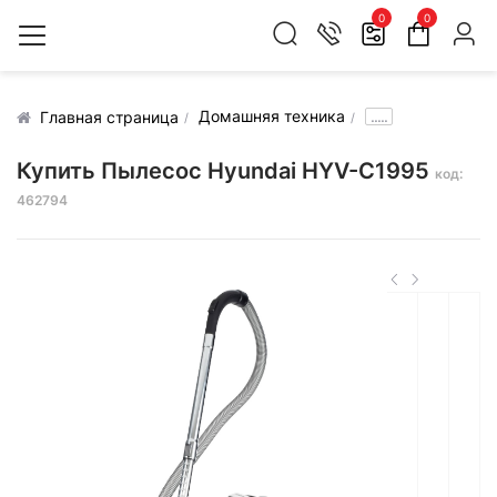
0
0
Домашняя техника
.....
Главная страница
Купить Пылесос Hyundai HYV-C1995
код:
462794