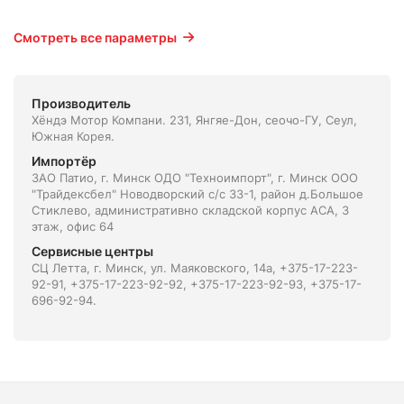
Смотреть все параметры
Производитель
Хёндэ Мотор Компани. 231, Янгяе-Дон, сеочо-ГУ, Сеул,
Южная Корея.
Импортёр
ЗАО Патио, г. Минск ОДО "Техноимпорт", г. Минск ООО
"Трайдексбел" Новодворский с/с 33-1, район д.Большое
Стиклево, административно складской корпус АСА, 3
этаж, офис 64
Сервисные центры
СЦ Летта, г. Минск, ул. Маяковского, 14а, +375-17-223-
92-91, +375-17-223-92-92, +375-17-223-92-93, +375-17-
696-92-94.