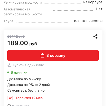
на корпусе
Регулировка мощности
Нет
Автоматическая
регулировка мощности
телескопическая
Труба
204.12
руб
189.00
руб
В корзину
Купить в один клик
В наличии
Доставка по Минску
Доставка по РБ: от 2 дней
Самовывоз: бесплатно,
Гарантия 12 мес.
В избранное