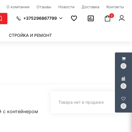
О компании
Отзывы
Новости
Доставка
Контакты
0
+375296867799
СТРОЙКА И РЕМОНТ
0
0
Товара нет в продаже
0
й с контейнером