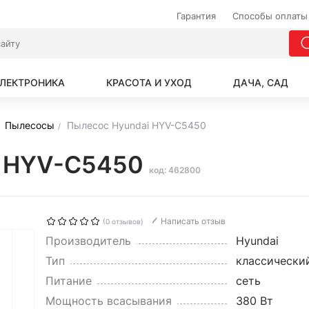
Гарантия
Способы оплаты
ЛЕКТРОНИКА
КРАСОТА И УХОД
ДАЧА, САД
Пылесосы
Пылесос Hyundai HYV-C5450
i HYV-C5450
код: 462800
Написать отзыв
(0 отзывов)
Производитель
Hyundai
Тип
классически
Питание
сеть
Мощность всасывания
380 Вт