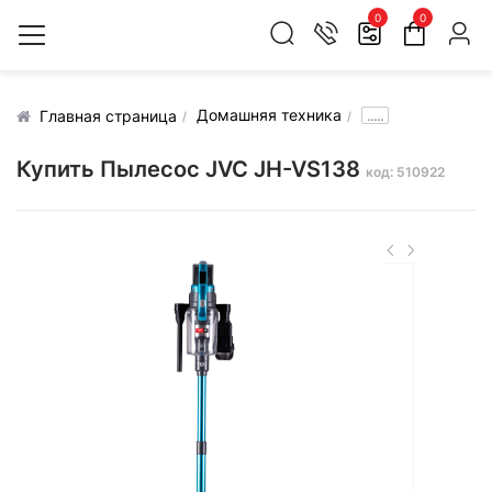
0
0
Домашняя техника
.....
Главная страница
Купить Пылесос JVC JH-VS138
код: 510922