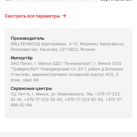
Смотреть все параметры
Производитель
ЙВЦ КЕНВООД Корпорейшн. 3-12, Мориячо, Канагава-ку,
Йокогама Ши, Канагава, 221-0022, Япония.
Импортёр
ЗАО Патио, г. Минск ОДО "Техноимпорт", г. Минск ООО
"Трайдексбел" Новодворский с/с 33-1, район д.Большое
Стиклево, административно складской корпус АСА, 3
этаж, офис 64
Сервисные центры
СЦ Летта, г. Минск, ул. Маяковского, 14а, +375-17-223-
92-91, +375-17-223-92-92, +375-17-223-92-93, +375-17-
696-92-94.