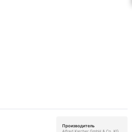
Производитель
Alfred Karcher GmbH & Co. KG