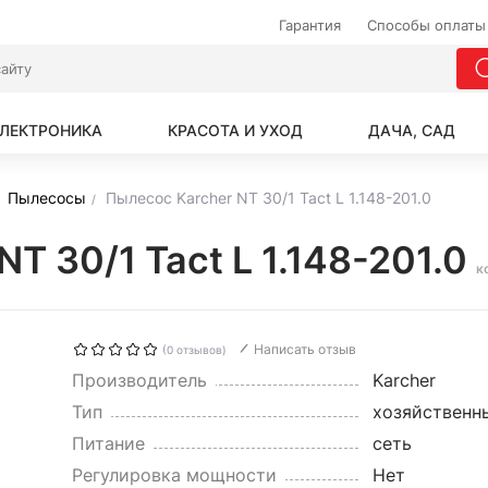
Гарантия
Способы оплаты
ЛЕКТРОНИКА
КРАСОТА И УХОД
ДАЧА, САД
Пылесосы
Пылесос Karcher NT 30/1 Tact L 1.148-201.0
T 30/1 Tact L 1.148-201.0
к
Написать отзыв
(0 отзывов)
Производитель
Karcher
Тип
хозяйственн
Питание
сеть
Регулировка мощности
Нет