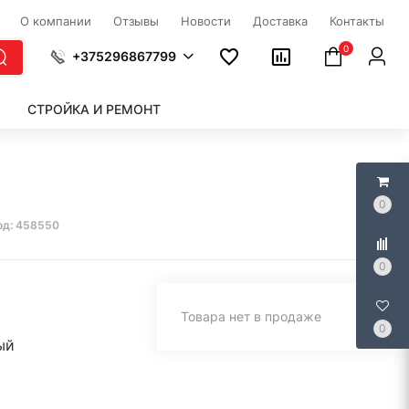
О компании
Отзывы
Новости
Доставка
Контакты
0
+375296867799
СТРОЙКА И РЕМОНТ
0
од: 458550
0
Товара нет в продаже
0
ый