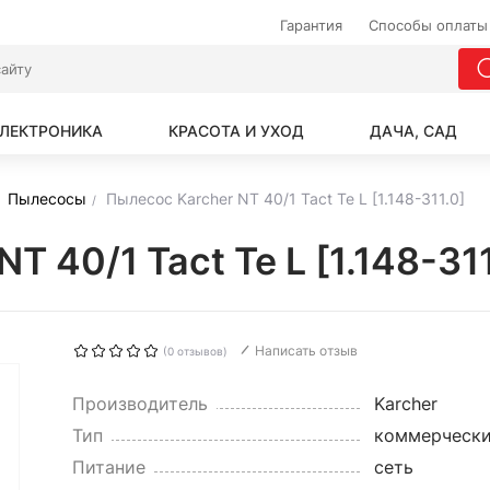
Гарантия
Способы оплаты
ЛЕКТРОНИКА
КРАСОТА И УХОД
ДАЧА, САД
Пылесосы
Пылесос Karcher NT 40/1 Tact Te L [1.148-311.0]
T 40/1 Tact Te L [1.148-31
Написать отзыв
(0 отзывов)
Производитель
Karcher
Тип
коммерческ
Питание
сеть