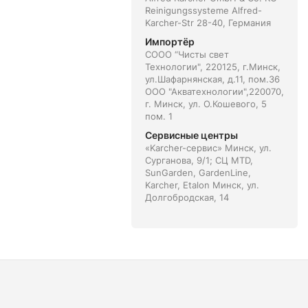
Reinigungssysteme Alfred-
Karcher-Str 28-40, Германия
Импортёр
СООО “Чисты свет
Технологии", 220125, г.Минск,
ул.Шафарнянская, д.11, пом.36
ООО "Акватехнологии",220070,
г. Минск, ул. О.Кошевого, 5
пом. 1
Сервисные центры
«Karcher-сервис» Минск, ул.
Сурганова, 9/1; СЦ MTD,
SunGarden, GardenLine,
Karcher, Etalon Минск, ул.
Долгобродская, 14