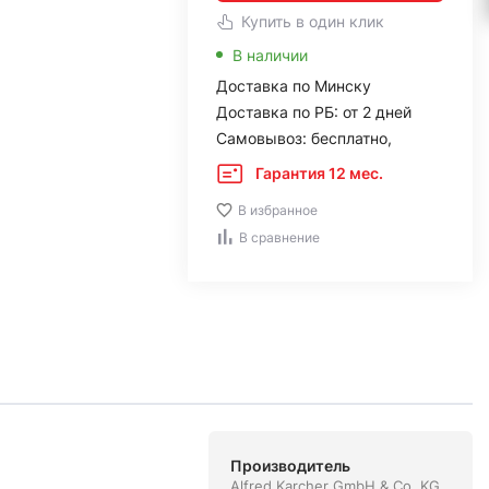
Купить в один клик
В наличии
Доставка по Минску
Доставка по РБ: от 2 дней
Самовывоз: бесплатно,
Гарантия 12 мес.
В избранное
В сравнение
Производитель
Alfred Karcher GmbH & Co. KG