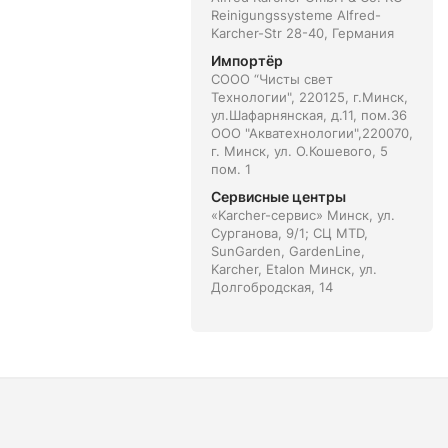
Reinigungssysteme Alfred-
Karcher-Str 28-40, Германия
Импортёр
СООО “Чисты свет
Технологии", 220125, г.Минск,
ул.Шафарнянская, д.11, пом.36
ООО "Акватехнологии",220070,
г. Минск, ул. О.Кошевого, 5
пом. 1
Сервисные центры
«Karcher-сервис» Минск, ул.
Сурганова, 9/1; СЦ MTD,
SunGarden, GardenLine,
Karcher, Etalon Минск, ул.
Долгобродская, 14