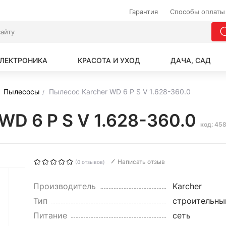
Гарантия
Способы оплаты
ЛЕКТРОНИКА
КРАСОТА И УХОД
ДАЧА, САД
Пылесосы
Пылесос Karcher WD 6 P S V 1.628-360.0
WD 6 P S V 1.628-360.0
код: 45
Написать отзыв
(0 отзывов)
Производитель
Karcher
Тип
строительны
Питание
сеть