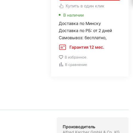
Купить в один клик
В наличии
Доставка по Минску
Доставка по РБ: от 2 дней
Самовывоз: бесплатно,
Гарантия 12 мес.
В избранное
В сравнение
Производитель
Alfred Karcher GmbH & Co. KG