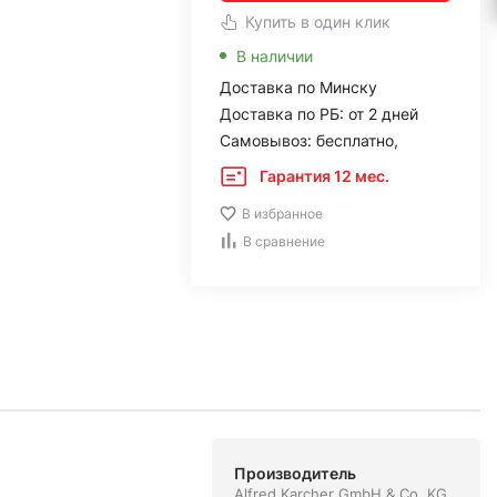
Купить в один клик
В наличии
Доставка по Минску
Доставка по РБ: от 2 дней
Самовывоз: бесплатно,
Гарантия 12 мес.
В избранное
В сравнение
Производитель
Alfred Karcher GmbH & Co. KG