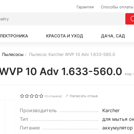
Гарантия
Способы оплаты
ЛЕКТРОНИКА
КРАСОТА И УХОД
ДАЧА, САД
Пылесосы
Пылесос Karcher WVP 10 Adv 1.633-560.0
 WVP 10 Adv 1.633-560.0
код:
Написать отзыв
(0 отзывов)
Производитель
Karcher
Тип
для мытья о
Питание
аккумулятор