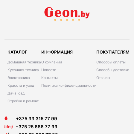
КАТАЛОГ
ИНФОРМАЦИЯ
ПОКУПАТЕЛЯМ
Домашняя техника
О компании
Способы оплаты
Кухонная техника
Новости
Способы доставки
Электроника
Контакты
Отзывы
Красота и уход
Политика конфиденциальности
Дача, сад
Стройка и ремонт
+375 33 315 77 99
+375 25 686 77 99