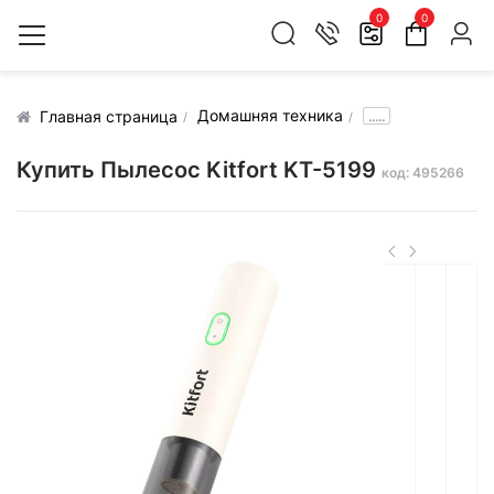
0
0
Домашняя техника
.....
Главная страница
Купить Пылесос Kitfort KT-5199
код: 495266