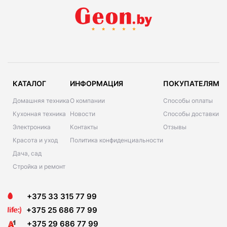
КАТАЛОГ
ИНФОРМАЦИЯ
ПОКУПАТЕЛЯМ
Домашняя техника
О компании
Способы оплаты
Кухонная техника
Новости
Способы доставки
Электроника
Контакты
Отзывы
Красота и уход
Политика конфиденциальности
Дача, сад
Стройка и ремонт
+375 33 315 77 99
+375 25 686 77 99
+375 29 686 77 99