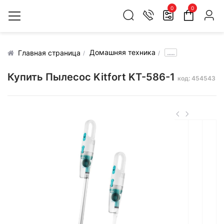
0
0
Домашняя техника
.....
Главная страница
Купить Пылесос Kitfort KT-586-1
код: 454543