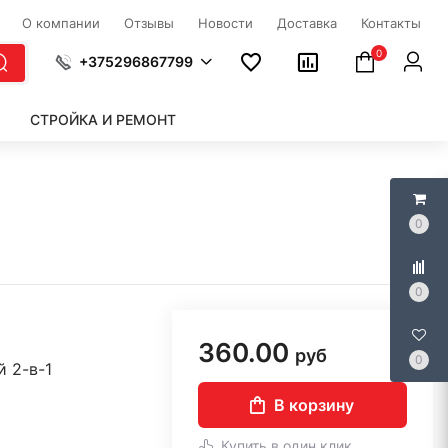
О компании
Отзывы
Новости
Доставка
Контакты
0
+375296867799
СТРОЙКА И РЕМОНТ
0
0
360.00
руб
0
 2-в-1
В корзину
Купить в один клик