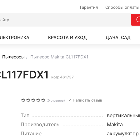
Гарантия
Способы оплаты
ЛЕКТРОНИКА
КРАСОТА И УХОД
ДАЧА, САД
Пылесосы
Пылесос Makita CL117FDX1
CL117FDX1
код: 461737
Написать отзыв
(0 отзывов)
Тип
вертикальный
Производитель
Makita
Питание
аккумулятор