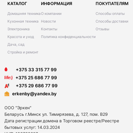
КАТАЛОГ
ИНФОРМАЦИЯ
ПОКУПАТЕЛЯМ
Домашняя техника
О компании
Способы оплаты
Кухонная техника
Новости
Способы доставки
Электроника
Контакты
Отзывы
Красота и уход
Политика конфиденциальности
Дача, сад
Стройка и ремонт
+375 33 315 77 99
+375 25 686 77 99
+375 29 686 77 99
erkenby@yandex.by
ООО "Эркен"
Беларусь г.Минск ул. Тимирязева, д. 127, пом. В29
Дата регистрации домена в Торговом реестре/Реестре
бытовых услуг: 14
.03.2024