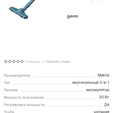
Написать отзыв
(0 отзывов)
Makita
Производитель
вертикальный 2-в-1
Тип
аккумулятор
Питание
30 Вт
Мощность всасывания
Да
Регулировка мощности
цельная
Труба