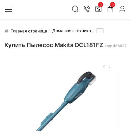
0
0
Домашняя техника
.....
Главная страница
Купить Пылесос Makita DCL181FZ
код: 458937