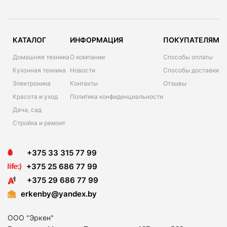
КАТАЛОГ
ИНФОРМАЦИЯ
ПОКУПАТЕЛЯМ
Домашняя техника
О компании
Способы оплаты
Кухонная техника
Новости
Способы доставки
Электроника
Контакты
Отзывы
Красота и уход
Политика конфиденциальности
Дача, сад
Стройка и ремонт
+375 33 315 77 99
+375 25 686 77 99
+375 29 686 77 99
erkenby@yandex.by
ООО "Эркен"