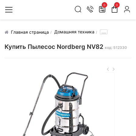
0
0
Домашняя техника
.....
Главная страница
Купить Пылесос Nordberg NV82
код: 512330