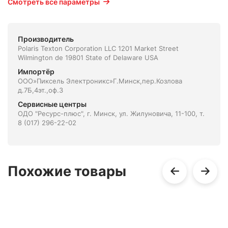
Смотреть все параметры
Производитель
Polaris Texton Corporation LLC 1201 Market Street
Wilmington de 19801 State of Delaware USA
Импортёр
ООО»Пиксель Электроникс»Г.Минск,пер.Козлова
д.7Б,4эт.,оф.3
Сервисные центры
ОДО "Ресурс-плюс", г. Минск, ул. Жилуновича, 11-100, т.
8 (017) 296-22-02
Похожие товары