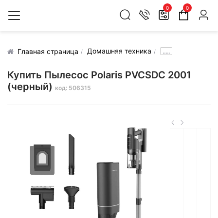
0
0
Домашняя техника
.....
Главная страница
Купить Пылесос Polaris PVCSDC 2001
(черный)
код: 506315