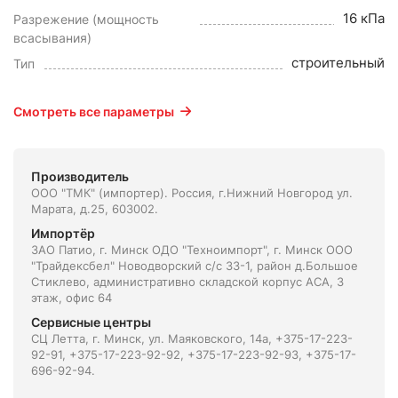
16 кПа
Разрежение (мощность
всасывания)
строительный
Тип
Смотреть все параметры
Производитель
ООО "ТМК" (импортер). Россия, г.Нижний Новгород ул.
Марата, д.25, 603002.
Импортёр
ЗАО Патио, г. Минск ОДО "Техноимпорт", г. Минск ООО
"Трайдексбел" Новодворский с/с 33-1, район д.Большое
Стиклево, административно складской корпус АСА, 3
этаж, офис 64
Сервисные центры
СЦ Летта, г. Минск, ул. Маяковского, 14а, +375-17-223-
92-91, +375-17-223-92-92, +375-17-223-92-93, +375-17-
696-92-94.