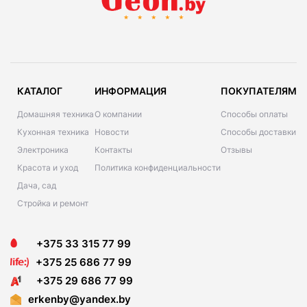
КАТАЛОГ
ИНФОРМАЦИЯ
ПОКУПАТЕЛЯМ
Домашняя техника
О компании
Способы оплаты
Кухонная техника
Новости
Способы доставки
Электроника
Контакты
Отзывы
Красота и уход
Политика конфиденциальности
Дача, сад
Стройка и ремонт
+375 33 315 77 99
+375 25 686 77 99
+375 29 686 77 99
erkenby@yandex.by