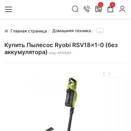
0
0
Домашняя техника
.....
Главная страница
Купить Пылесос Ryobi RSV18x1-0 (без
аккумулятора)
код: 465689