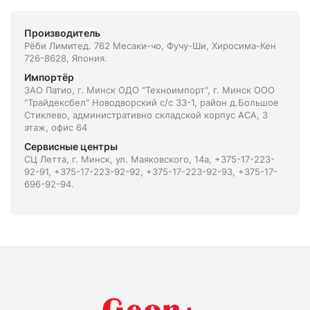
Производитель
Рёби Лимитед. 762 Месаки-чо, Фучу-Ши, Хиросима-Кен
726-8628, Япония.
Импортёр
ЗАО Патио, г. Минск ОДО "Техноимпорт", г. Минск ООО
"Трайдексбел" Новодворский с/с 33-1, район д.Большое
Стиклево, административно складской корпус АСА, 3
этаж, офис 64
Сервисные центры
СЦ Летта, г. Минск, ул. Маяковского, 14а, +375-17-223-
92-91, +375-17-223-92-92, +375-17-223-92-93, +375-17-
696-92-94.