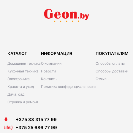
КАТАЛОГ
ИНФОРМАЦИЯ
ПОКУПАТЕЛЯМ
Домашняя техника
О компании
Способы оплаты
Кухонная техника
Новости
Способы доставки
Электроника
Контакты
Отзывы
Красота и уход
Политика конфиденциальности
Дача, сад
Стройка и ремонт
+375 33 315 77 99
+375 25 686 77 99