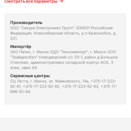
Смотреть все параметры
Производитель
ООО "Сакура Электроникс Групп". 630501 Российская
Федерация, Новосибирская область, р.п.Краснообск, д.
221.
Импортёр
ЗАО Патио, г. Минск ОДО "Техноимпорт", г. Минск ООО
"Трайдексбел" Новодворский с/с 33-1, район д.Большое
Стиклево, административно складской корпус АСА, 3
этаж, офис 64
Сервисные центры
СЦ Летта, г. Минск, ул. Маяковского, 14а, +375-17-223-
92-91, +375-17-223-92-92, +375-17-223-92-93, +375-17-
696-92-94.