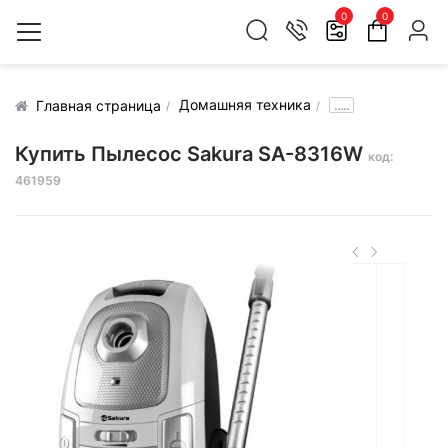
0
0
Домашняя техника
.....
Главная страница
Купить Пылесос Sakura SA-8316W
код:
461959