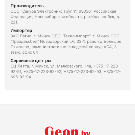
Производитель
ООО "Сакура Электроникс Групп". 630501 Российская
Федерация, Новосибирская область, р.п.Краснообск, д.
221.
Импортёр
ЗАО Патио, г. Минск ОДО "Техноимпорт", г. Минск ООО
"Трайдексбел" Новодворский с/с 33-1, район д.Большое
Стиклево, административно складской корпус АСА, 3
этаж, офис 64
Сервисные центры
СЦ Летта, г. Минск, ул. Маяковского, 14а, +375-17-223-
92-91, +375-17-223-92-92, +375-17-223-92-93, +375-17-
696-92-94.