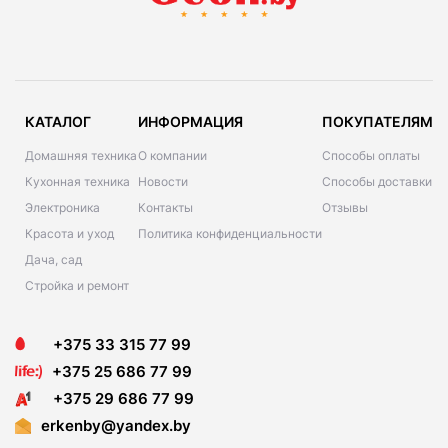
КАТАЛОГ
ИНФОРМАЦИЯ
ПОКУПАТЕЛЯМ
Домашняя техника
О компании
Способы оплаты
Кухонная техника
Новости
Способы доставки
Электроника
Контакты
Отзывы
Красота и уход
Политика конфиденциальности
Дача, сад
Стройка и ремонт
+375 33 315 77 99
+375 25 686 77 99
+375 29 686 77 99
erkenby@yandex.by