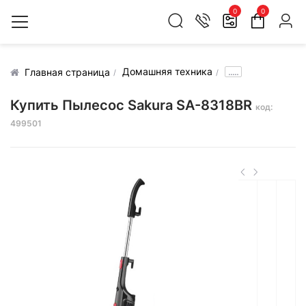
0
0
Домашняя техника
.....
Главная страница
Купить Пылесос Sakura SA-8318BR
код:
499501