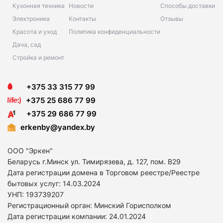
Кухонная техника
Новости
Способы доставки
Электроника
Контакты
Отзывы
Красота и уход
Политика конфиденциальности
Дача, сад
Стройка и ремонт
+375 33 315 77 99
+375 25 686 77 99
+375 29 686 77 99
erkenby@yandex.by
ООО "Эркен"
Беларусь г.Минск ул. Тимирязева, д. 127, пом. В29
Дата регистрации домена в Торговом реестре/Реестре
бытовых услуг: 14
.03.2024
УНП: 193739207
Регистрационный орган: Минский Горисполком
Дата регистрации компании: 24
.01.2024