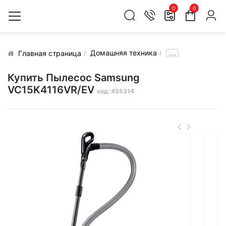
0
0
Домашняя техника
.....
Главная страница
Купить Пылесос Samsung
VC15K4116VR/EV
код: 455314